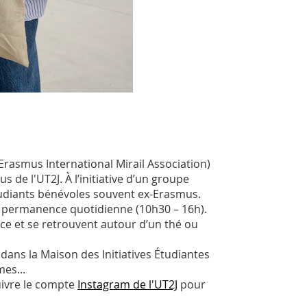
Erasmus International Mirail Association)
s de l'UT2J. À l’initiative d’un groupe
 étudiants bénévoles souvent ex-Erasmus.
e permanence quotidienne (10h30 – 16h).
nce et se retrouvent autour d’un thé ou
dans la Maison des Initiatives Étudiantes
mes...
uivre le compte
Instagram de l'UT2J
pour