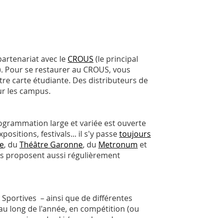
partenariat avec le
CROUS
(le principal
e). Pour se restaurer au CROUS, vous
tre carte étudiante. Des distributeurs de
ur les campus.
rogrammation large et variée est ouverte
sitions, festivals... il s'y passe
toujours
e
, du
Théâtre Garonne
, du
Metronum
et
ces proposent aussi régulièrement
 Sportives – ainsi que de différentes
au long de l'année, en compétition (ou