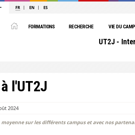
FR
EN
ES
FORMATIONS
RECHERCHE
VIE DU CAM
UT2J - Inte
 à l'UT2J
août 2024
moyenne sur les différents campus et avec nos partenaire