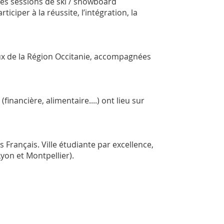
es sessions de ski / snowboard
ciper à la réussite, l’intégration, la
aux de la Région Occitanie, accompagnées
inancière, alimentaire....) ont lieu sur
 Français. Ville étudiante par excellence,
Lyon et Montpellier).