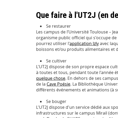
Que faire à l'UT2J (en d
Se restaurer
Les campus de l’Université Toulouse – Je
organisme public officiel qui s'occupe d
pourrez utiliser l'
application Izly
avec laqu
boissons et/ou produits alimentaires et 
Se cultiver
L'UT2J dispose de son propre espace cult
à toutes et tous, pendant toute l'année ét
quelque chose
. En dehors de ses campus,
de la
Cave Poésie
. La Bibliothèque Unive
différents événements et animations (à s
Se bouger
L'UT2J dispose d'un service dédié aux spor
infrastructures sur le campus Mirail (don