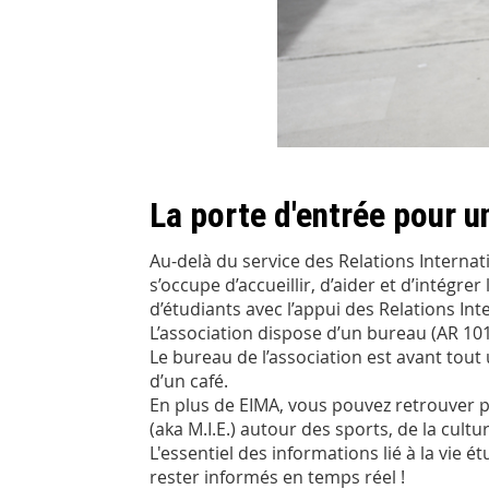
La porte d'entrée pour u
Au-delà du service des Relations Internat
s’occupe d’accueillir, d’aider et d’intégr
d’étudiants avec l’appui des Relations In
L’association dispose d’un bureau (AR 1
Le bureau de l’association est avant tou
d’un café.
En plus de EIMA, vous pouvez retrouver pl
(aka M.I.E.) autour des sports, de la cult
L'essentiel des informations lié à la vie
rester informés en temps réel !