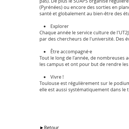
pas). De plus le SUAPS organise réguliè
(Pyrénées) ou encore des sorties en planch
santé et globalement au bien-être des étudi
Explorer
Chaque année le service culture de l'UT2J
par des chercheurs de l'université. Des é
Être accompagné·e
Tout le long de l'année, de nombreuses act
les campus et ont pour but de rendre les 
Vivre !
Toulouse est régulièrement sur le podium d
elle est aussi systématiquement dans le t
►Retour