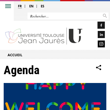
FR
EN
ES
ACCUEIL
Agenda