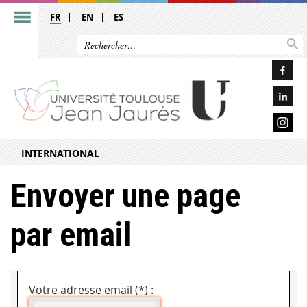
FR
EN
ES
INTERNATIONAL
Envoyer une page
par email
Votre adresse email (*) :