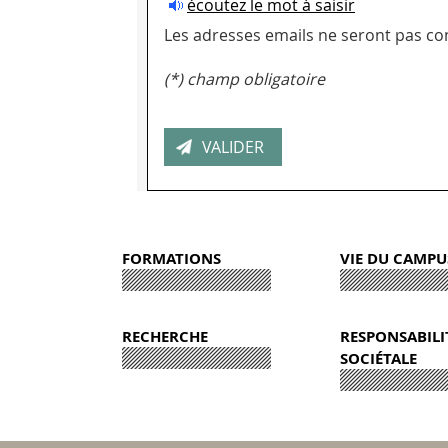
écoutez le mot à saisir
Les adresses emails ne seront pas con
(*) champ obligatoire
FORMATIONS
VIE DU CAMPU
RECHERCHE
RESPONSABILI
SOCIÉTALE