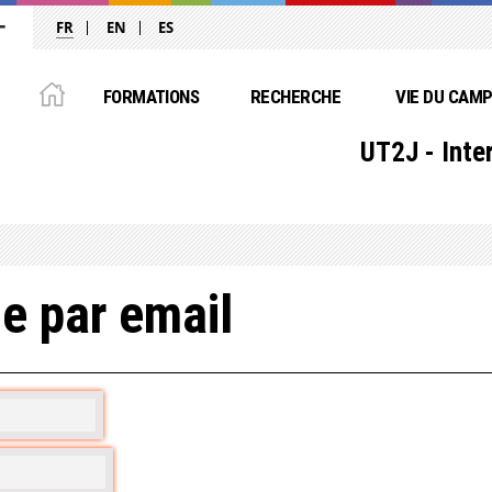
FR
EN
ES
FORMATIONS
RECHERCHE
VIE DU CAM
UT2J - Inte
e par email