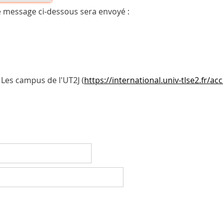
e message ci-dessous sera envoyé :
Les campus de l'UT2J (
https://international.univ-tlse2.fr/