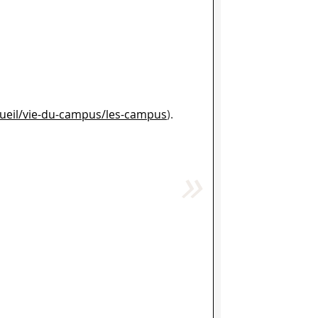
accueil/vie-du-campus/les-campus
).