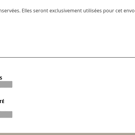
servées. Elles seront exclusivement utilisées pour cet envoi
S
TÉ